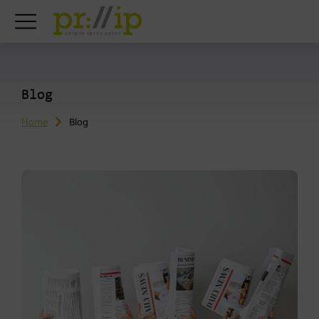
Blog
Home
Blog
You are here: