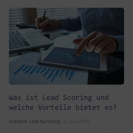
Was ist Lead Scoring und
welche Vorteile bietet es?
HubSpot
,
Lead Nurturing
5. Juni 2020