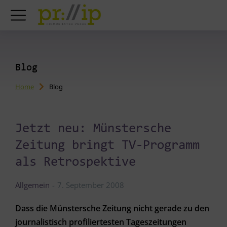
Blog
Home
Blog
You are here:
Jetzt neu: Münstersche
Zeitung bringt TV-Programm
als Retrospektive
Allgemein
7. September 2008
Dass die Münstersche Zeitung nicht gerade zu den
journalistisch profiliertesten Tageszeitungen