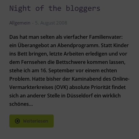
Night of the bloggers
Allgemein
5. August 2008
Das hat man selten als vierfacher Familienvater:
ein Überangebot an Abendprogramm. Statt Kinder
ins Bett bringen, letzte Arbeiten erledigen und vor
dem Fernsehen die Bettschwere kommen lassen,
stehe ich am 16. September vor einem echten
Problem. Hatte bisher der Kaminabend des Online-
Vermarkterkreises (OVK) absolute Priorität findet
sich an anderer Stelle in Düsseldorf ein wirklich
schönes…
Weiterlesen