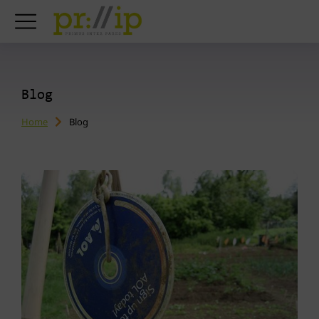
Blog
Home
Blog
You are here: