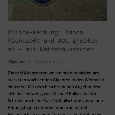
Online-Werbung: Yahoo,
Microsoft und AOL greifen
an – mit Wattebäuschchen
Allgemein
9. November 2011
Die drei Altvorderen wollen mit den beiden am
stärksten wachsenden Giganten in den Wettstreit
eintreten. Mit dem beschriebenen Angebot liest
sich das ein wenig wie: Michael Ballack hat im
Schrank noch ein Paar Fußballschuhe aus seinen
Anfangstagen gefunden und arbeitet mit
Hochdruck an seinem Comeback als Kapitän der