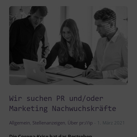
Wir suchen PR und/oder
Marketing Nachwuchskräfte
Allgemein
,
Stellenanzeigen
,
Über pr://ip
1. März 2021
Die Corona-Krise hat das Bestreben