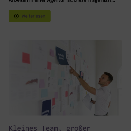
Arbeiten in einer Agentur ist. Diese Frage lässt…
Weiterlesen
Kleines Team, großer