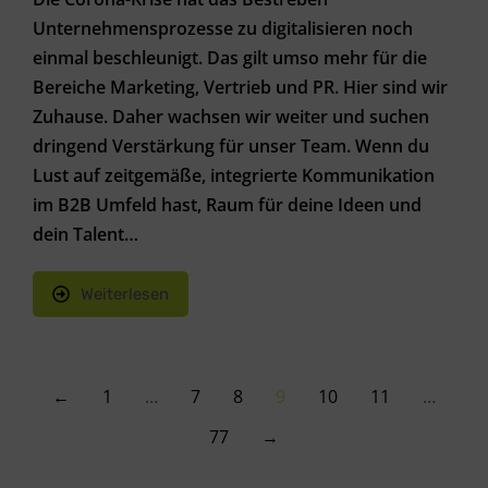
Unternehmensprozesse zu digitalisieren noch
einmal beschleunigt. Das gilt umso mehr für die
Bereiche Marketing, Vertrieb und PR. Hier sind wir
Zuhause. Daher wachsen wir weiter und suchen
dringend Verstärkung für unser Team. Wenn du
Lust auf zeitgemäße, integrierte Kommunikation
im B2B Umfeld hast, Raum für deine Ideen und
dein Talent…
Weiterlesen
←
1
…
7
8
9
10
11
…
77
→