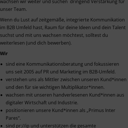
wachsen wir weiter und suchen dringend Verstärkung für
unser Team.
Wenn du Lust auf zeitgemäße, integrierte Kommunikation
im B2B Umfeld hast, Raum für deine Ideen und dein Talent
suchst und mit uns wachsen möchtest, solltest du
weiterlesen (und dich bewerben).
Wir
sind eine Kommunikationsberatung und fokussieren
uns seit 2005 auf PR und Marketing im B2B-Umfeld.
verstehen uns als Mittler zwischen unseren Kund*innen
und den für sie wichtigen Multiplikator*innen.
wachsen mit unseren handverlesenen Kund*innen aus
digitaler Wirtschaft und Industrie.
positionieren unsere Kund*innen als „Primus Inter
Pares“.
sind pr://ip und unterstützen die gesamte