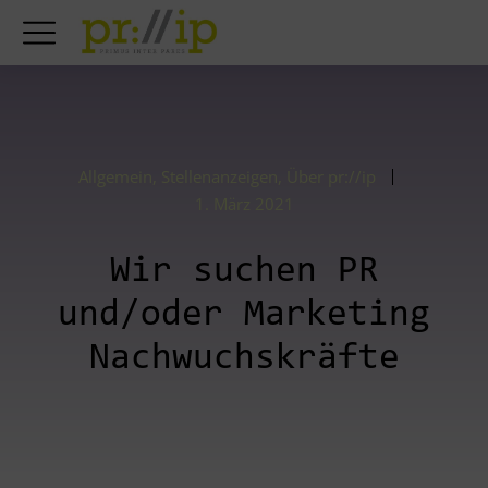
Allgemein
,
Stellenanzeigen
,
Über pr://ip
1. März 2021
Wir suchen PR
und/oder Marketing
Nachwuchskräfte