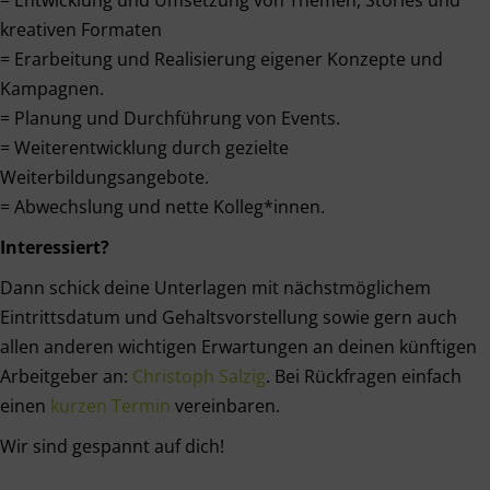
= Entwicklung und Umsetzung von Themen, Stories und
kreativen Formaten
= Erarbeitung und Realisierung eigener Konzepte und
Kampagnen.
= Planung und Durchführung von Events.
= Weiterentwicklung durch gezielte
Weiterbildungsangebote.
= Abwechslung und nette Kolleg*innen.
Interessiert?
Dann schick deine Unterlagen mit nächstmöglichem
Eintrittsdatum und Gehaltsvorstellung sowie gern auch
allen anderen wichtigen Erwartungen an deinen künftigen
Arbeitgeber an:
Christoph Salzig
. Bei Rückfragen einfach
einen
kurzen Termin
vereinbaren.
Wir sind gespannt auf dich!