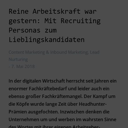
Reine Arbeitskraft war
gestern: Mit Recruiting
Personas zum
Lieblingskandidaten
Content Marketing & Inbound Marketing
,
Lead
Nurturing
7. Mai 2018
In der digitalen Wirtschaft herrscht seit Jahren ein
enormer Fachkräftebedarf und leider auch ein
ebenso großer Fachkräftemangel. Der Kampf um
die Köpfe wurde lange Zeit über Headhunter-
Prämien ausgefochten. Inzwischen denken die
Unternehmen um und werben im wahrsten Sinne
des Wortes mit ihrer eigenen Arbeitgeber-