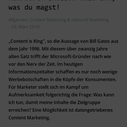
was du magst!
Allgemein
,
Content Marketing & Inbound Marketing
29. März 2018
„Content is King", so die Aussage von Bill Gates aus
dem Jahr 1996. Mit diesem über zwanzig Jahre
alten Satz trifft der Microsoft-Gründer nach wie
vor den Nerv der Zeit. Im heutigen
Informationszeitalter schaffen es nur noch wenige
Werbebotschaften in die Köpfe der Konsumenten.
Für Marketer stellt sich im Kampf um
Aufmerksamkeit folgerichtig die Frage: Was kann
ich tun, damit meine Inhalte die Zielgruppe
erreichen? Eine Möglichkeit ist datengetriebenes
Content Marketing.