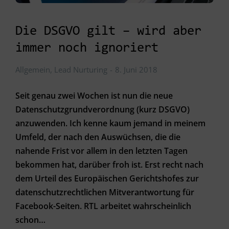
Die DSGVO gilt – wird aber
immer noch ignoriert
Allgemein
,
Lead Nurturing
8. Juni 2018
Seit genau zwei Wochen ist nun die neue
Datenschutzgrundverordnung (kurz DSGVO)
anzuwenden. Ich kenne kaum jemand in meinem
Umfeld, der nach den Auswüchsen, die die
nahende Frist vor allem in den letzten Tagen
bekommen hat, darüber froh ist. Erst recht nach
dem Urteil des Europäischen Gerichtshofes zur
datenschutzrechtlichen Mitverantwortung für
Facebook-Seiten. RTL arbeitet wahrscheinlich
schon…