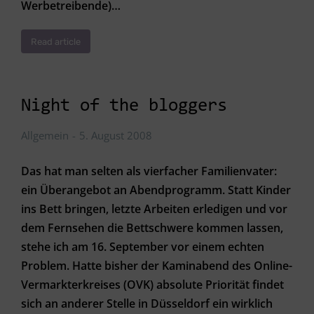
Werbetreibende)…
Read article
Night of the bloggers
Allgemein
5. August 2008
Das hat man selten als vierfacher Familienvater:
ein Überangebot an Abendprogramm. Statt Kinder
ins Bett bringen, letzte Arbeiten erledigen und vor
dem Fernsehen die Bettschwere kommen lassen,
stehe ich am 16. September vor einem echten
Problem. Hatte bisher der Kaminabend des Online-
Vermarkterkreises (OVK) absolute Priorität findet
sich an anderer Stelle in Düsseldorf ein wirklich