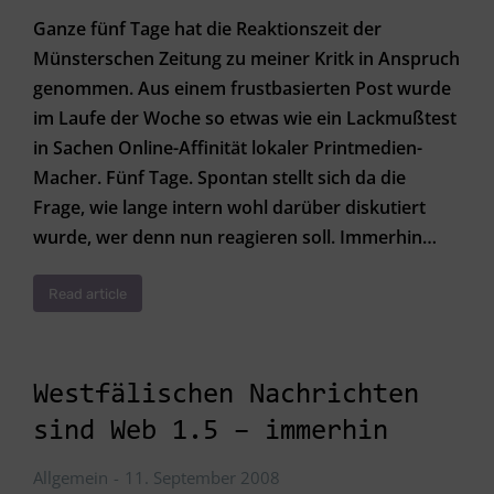
Ganze fünf Tage hat die Reaktionszeit der
Münsterschen Zeitung zu meiner Kritk in Anspruch
genommen. Aus einem frustbasierten Post wurde
im Laufe der Woche so etwas wie ein Lackmußtest
in Sachen Online-Affinität lokaler Printmedien-
Macher. Fünf Tage. Spontan stellt sich da die
Frage, wie lange intern wohl darüber diskutiert
wurde, wer denn nun reagieren soll. Immerhin…
Read article
Westfälischen Nachrichten
sind Web 1.5 – immerhin
Allgemein
11. September 2008