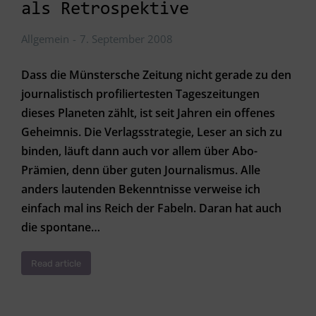
als Retrospektive
Allgemein
7. September 2008
Dass die Münstersche Zeitung nicht gerade zu den
journalistisch profiliertesten Tageszeitungen
dieses Planeten zählt, ist seit Jahren ein offenes
Geheimnis. Die Verlagsstrategie, Leser an sich zu
binden, läuft dann auch vor allem über Abo-
Prämien, denn über guten Journalismus. Alle
anders lautenden Bekenntnisse verweise ich
einfach mal ins Reich der Fabeln. Daran hat auch
die spontane…
Read article