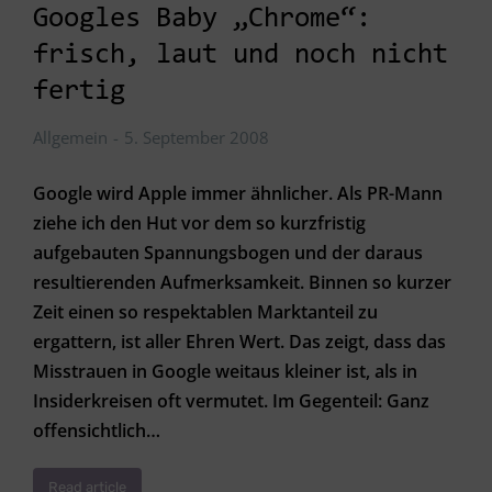
Googles Baby „Chrome“:
frisch, laut und noch nicht
fertig
Allgemein
5. September 2008
Google wird Apple immer ähnlicher. Als PR-Mann
ziehe ich den Hut vor dem so kurzfristig
aufgebauten Spannungsbogen und der daraus
resultierenden Aufmerksamkeit. Binnen so kurzer
Zeit einen so respektablen Marktanteil zu
ergattern, ist aller Ehren Wert. Das zeigt, dass das
Misstrauen in Google weitaus kleiner ist, als in
Insiderkreisen oft vermutet. Im Gegenteil: Ganz
offensichtlich…
Read article