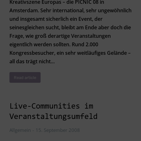
Kreativszene Europas – die PICNIC 08 in
Amsterdam. Sehr international, sehr ungewöhnlich
und insgesamt sicherlich ein Event, der
seinesgleichen sucht, bleibt am Ende aber doch die
Frage, wie groß derartige Veranstaltungen
eigentlich werden sollten. Rund 2.000
Kongressbesucher, ein sehr weitläufiges Gelände –
all das trägt nicht…
Read article
Live-Communities im
Veranstaltungsumfeld
Allgemein
15. September 2008