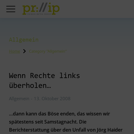
Allgemein
Home
Category "Allgemein"
You are here:
Wenn Rechte links
überholen…
Allgemein
13. Oktober 2008
…dann kann das Böse enden, das wissen wir
spätestens seit Samstagnacht. Die
Berichterstattung über den Unfall von Jörg Haider