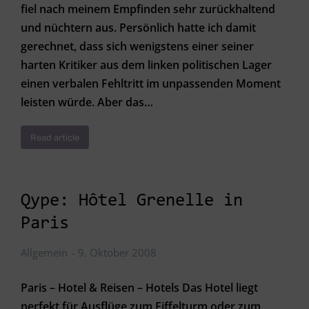
fiel nach meinem Empfinden sehr zurückhaltend
und nüchtern aus. Persönlich hatte ich damit
gerechnet, dass sich wenigstens einer seiner
harten Kritiker aus dem linken politischen Lager
einen verbalen Fehltritt im unpassenden Moment
leisten würde. Aber das…
Read article
Qype: Hôtel Grenelle in
Paris
Allgemein
9. Oktober 2008
Paris – Hotel & Reisen – Hotels Das Hotel liegt
perfekt für Ausflüge zum Eiffelturm oder zum