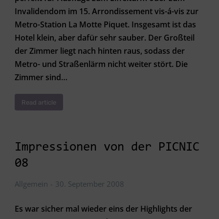
Invalidendom im 15. Arrondissement vis-á-vis zur
Metro-Station La Motte Piquet. Insgesamt ist das
Hotel klein, aber dafür sehr sauber. Der Großteil
der Zimmer liegt nach hinten raus, sodass der
Metro- und Straßenlärm nicht weiter stört. Die
Zimmer sind…
Read article
Impressionen von der PICNIC
08
Allgemein
30. September 2008
Es war sicher mal wieder eins der Highlights der