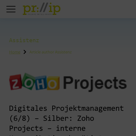
Assistenz
Home
Article author Assistenz
You are here:
Digitales Projektmanagement
(6/8) – Silber: Zoho
Projects – interne