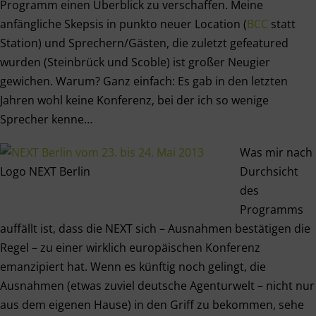
Programm einen Überblick zu verschaffen. Meine
anfängliche Skepsis in punkto neuer Location (
BCC
statt
Station) und Sprechern/Gästen, die zuletzt gefeatured
wurden (Steinbrück und Scoble) ist großer Neugier
gewichen. Warum? Ganz einfach: Es gab in den letzten
Jahren wohl keine Konferenz, bei der ich so wenige
Sprecher kenne…
Was mir nach
Logo NEXT Berlin
Durchsicht
des
Programms
auffällt ist, dass die NEXT sich – Ausnahmen bestätigen die
Regel – zu einer wirklich europäischen Konferenz
emanzipiert hat. Wenn es künftig noch gelingt, die
Ausnahmen (etwas zuviel deutsche Agenturwelt – nicht nur
aus dem eigenen Hause) in den Griff zu bekommen, sehe