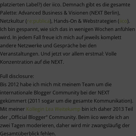
platzierten Label?) der iico. Demnach gibt es die gesamte
Palette: Advanced Business & Visionen (NEXT Berlin),
Netzkultur (
re:publica
), Hands-On & Webstrategien (
iico
).
Ich bin gespannt, wie sich das in wenigen Wochen anfühlen
wird. In jedem Fall freue ich mich auf jeweils komplett
andere Netzwerke und Gespräche bei den
Veranstaltungen. Und jetzt vor allem erstmal: Volle
Konzentration auf die NEXT.
Full disclosure:
Bis 2012 habe ich mich mit meinem Team um die
internationale Blogger Community bei der NEXT
gekümmert (2011 sogar um die gesamte Kommunikation).
Mit meiner
Kollegin Lea Weitekamp
bin ich daher 2013 Teil
der „Official Blogger“ Community. Beim iico werde ich an
zwei Tagen moderieren, daher wird mir zwangsläufig der
Gesamtüberblick fehlen.