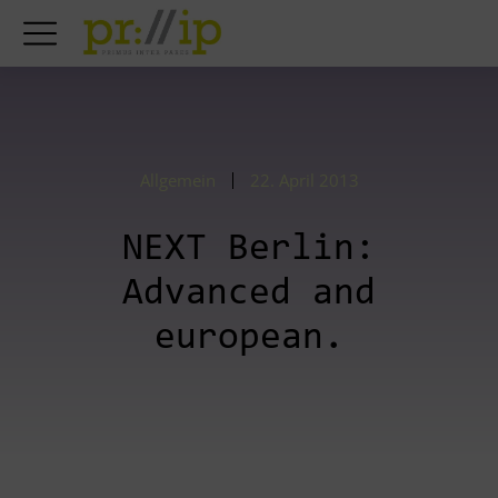
Allgemein
22. April 2013
NEXT Berlin:
Advanced and
european.