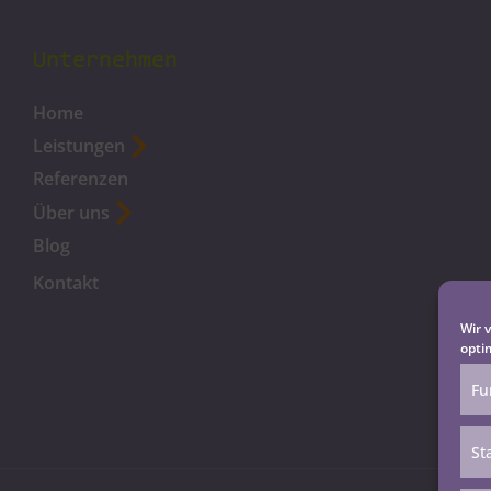
Unternehmen
Home
Leistungen
Referenzen
Über uns
Blog
Kontakt
Wir 
opti
Fu
St