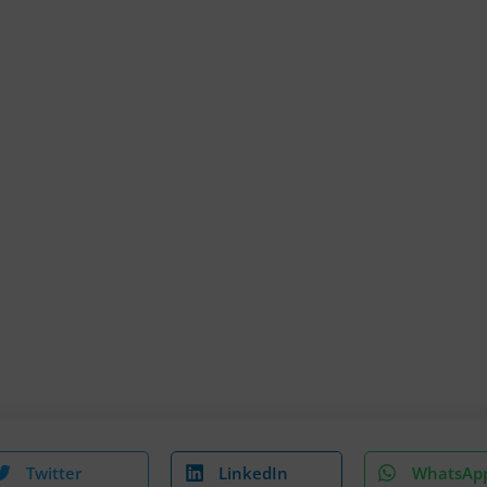
Twitter
LinkedIn
WhatsAp