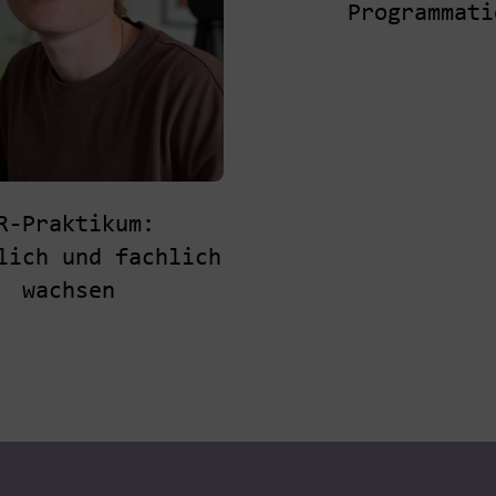
Programmati
R-Praktikum:
lich und fachlich
wachsen