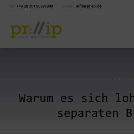
Tel:
+49 (0) 251 98298900
E-Mail:
info@pr-ip.de
Allgemein
Warum es sich lo
separaten B