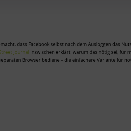
gemacht, dass Facebook selbst nach dem Ausloggen das Nut
Street Journal
inzwischen erklärt, warum das nötig sei, für 
separaten Browser bediene – die einfachere Variante für no