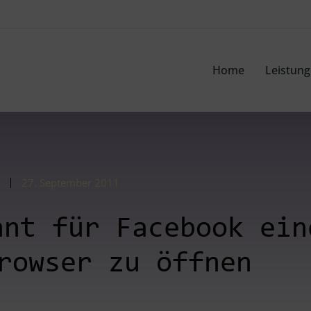
Home
Leistun
27. September 2011
hnt für Facebook ein
rowser zu öffnen