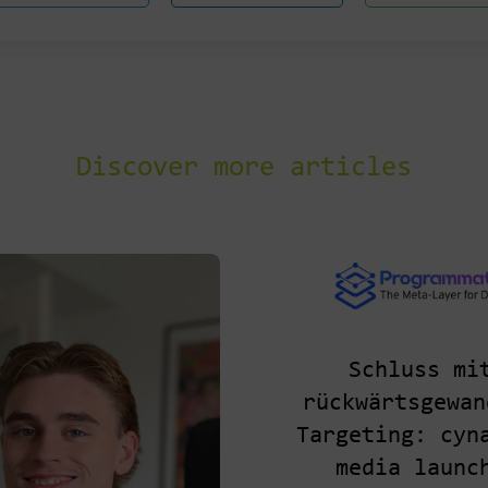
Discover more articles
Schluss mi
rückwärtsgewan
Targeting: cyn
media launc