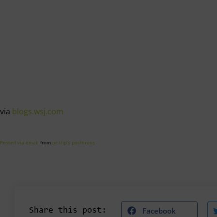
via
blogs.wsj.com
Posted via email
from
pr://ip’s posterous
Facebook
Share this post: