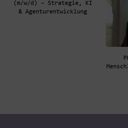
(m/w/d) – Strategie, KI
& Agenturentwicklung
P
Mensch