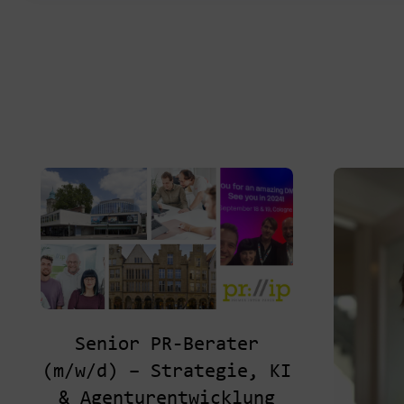
Senior PR-Berater
(m/w/d) – Strategie, KI
& Agenturentwicklung