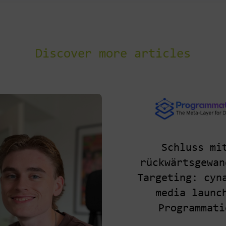
Discover more articles
Schluss mi
rückwärtsgewan
Targeting: cyn
media launc
Programmati