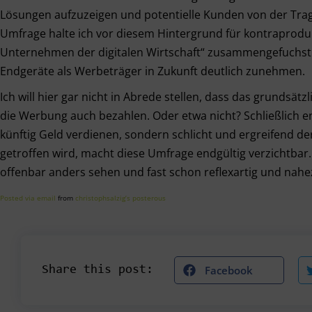
Lösungen aufzuzeigen und potentielle Kunden von der Tra
Umfrage halte ich vor diesem Hintergrund für kontraprodukt
Unternehmen der digitalen Wirtschaft“ zusammengefuchst 
Endgeräte als Werbeträger in Zukunft deutlich zunehmen.
Ich will hier gar nicht in Abrede stellen, dass das grundsätz
die Werbung auch bezahlen. Oder etwa nicht? Schließlich e
künftig Geld verdienen, sondern schlicht und ergreifend 
getroffen wird, macht diese Umfrage endgültig verzichtba
offenbar anders sehen und fast schon reflexartig und n
Posted via email
from
christophsalzig’s posterous
Facebook
Share this post: