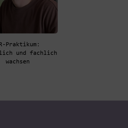
R-Praktikum:
lich und fachlich
wachsen