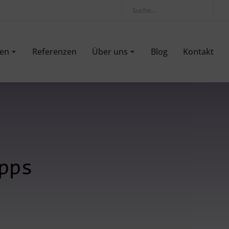
gen
Referenzen
Über uns
Blog
Kontakt
pps