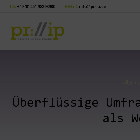
Tel:
+49 (0) 251 98298900
E-Mail:
info@pr-ip.de
Allgeme
Überflüssige Umfr
als W