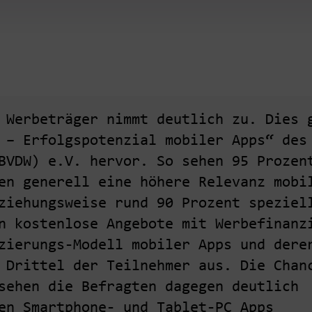
 Werbeträger nimmt deutlich zu. Dies 
 – Erfolgspotenzial mobiler Apps“ des
BVDW) e.V. hervor. So sehen 95 Prozen
en generell eine höhere Relevanz mobi
ziehungsweise rund 90 Prozent speziel
n kostenlose Angebote mit Werbefinanz
zierungs-Modell mobiler Apps und dere
 Drittel der Teilnehmer aus. Die Chan
sehen die Befragten dagegen deutlich
en Smartphone- und Tablet-PC Apps