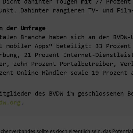
 Dicht dahinter folgen mit 77 Prozent
unkt. Dahinter rangieren TV- und Film
n der Umfrage
talen Branche haben sich an der BVDW-
l mobiler Apps“ beteiligt: 33 Prozent
rbung, 21 Prozent Internet-Dienstleis
er, zehn Prozent Portalbetreiber, Ver
zent Online-Händler sowie 19 Prozent 
itglieder des BVDW im geschlossenen B
dw.org
.
henverbandes sollte es doch eigentlich sein, das Potenzial 