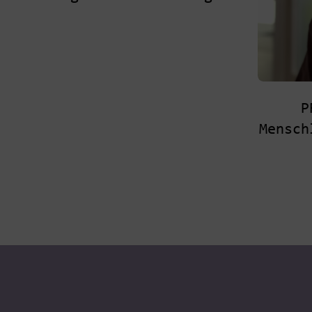
P
Mensch