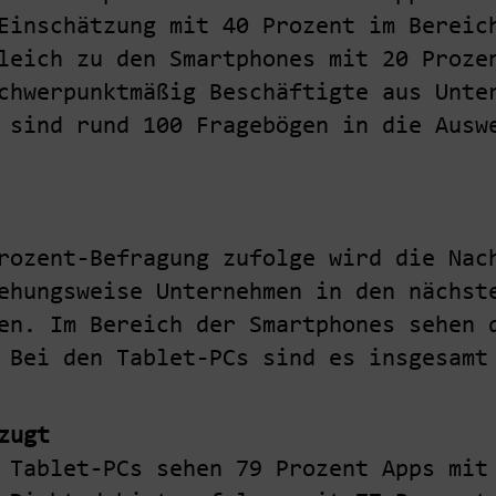
Einschätzung mit 40 Prozent im Bereic
leich zu den Smartphones mit 20 Proze
chwerpunktmäßig Beschäftigte aus Unte
 sind rund 100 Fragebögen in die Ausw
rozent-Befragung zufolge wird die Nac
ehungsweise Unternehmen in den nächst
en. Im Bereich der Smartphones sehen 
 Bei den Tablet-PCs sind es insgesamt
zugt
 Tablet-PCs sehen 79 Prozent Apps mit