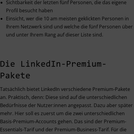
Sichtbarkeit der letzten fünf Personen, die das eigene
Profil besucht haben
Einsicht, wer die 10 am meisten geklickten Personen in
Ihrem Netzwerk sind und welche die fünf Personen über
und unter Ihrem Rang auf dieser Liste sind.
Die LinkedIn-Premium-
Pakete
Tatsächlich bietet LinkedIn verschiedene Premium-Pakete
an. Praktisch, denn: Diese sind auf die unterschiedlichen
Bedürfnisse der Nutzer:innen angepasst. Dazu aber später
mehr. Hier soll es zuerst um die zwei unterschiedlichen
Basis-Premium-Accounts gehen. Das sind der Premium-
Essentials-Tarif und der Premium-Business-Tarif. Für die