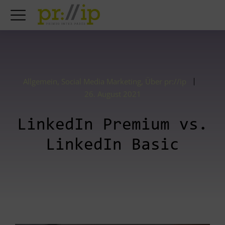
Allgemein
,
Social Media Marketing
,
Über pr://ip
26. August 2021
LinkedIn Premium vs.
LinkedIn Basic