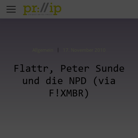
Allgemein
17. November 2010
Flattr, Peter Sunde
und die NPD (via
F!XMBR)