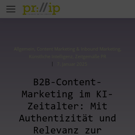
Allgemein
,
Content Marketing & Inbound Marketing
,
Künstliche Intelligenz
,
Zeitgemäße PR
7. Januar 2025
B2B-Content-
Marketing im KI-
Zeitalter: Mit
Authentizität und
Relevanz zur