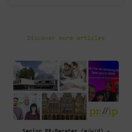
Discover more articles
Senior PR-Berater (m/w/d) –