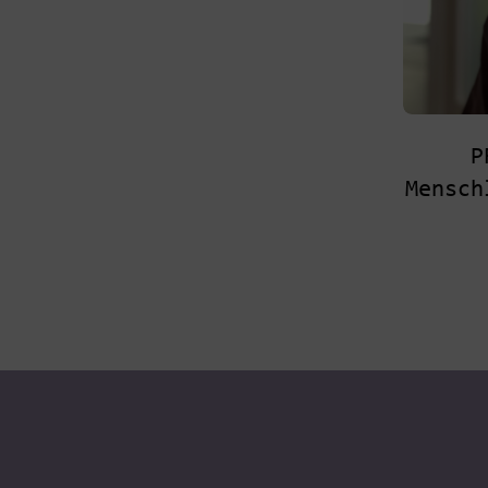
P
Mensch