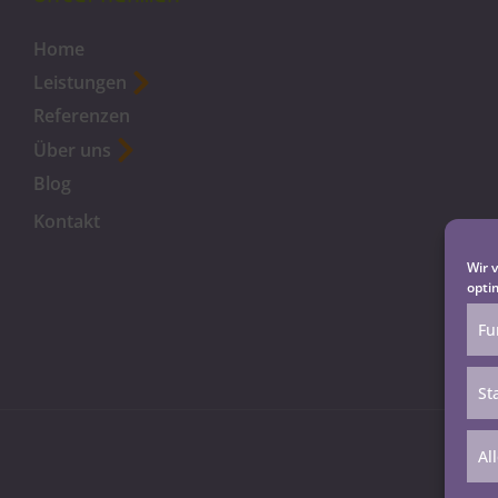
Home
Leistungen
Referenzen
Über uns
Blog
Kontakt
Wir 
opti
Fu
St
Al