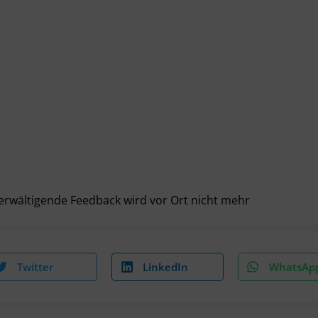
berwältigende Feedback wird vor Ort nicht mehr
Twitter
LinkedIn
WhatsAp