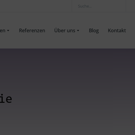
gen
Referenzen
Über uns
Blog
Kontakt
ie