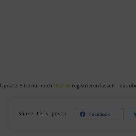
Update: Bitte nur noch
ONLINE
registrieren lassen – das ü
Facebook
Share this post: