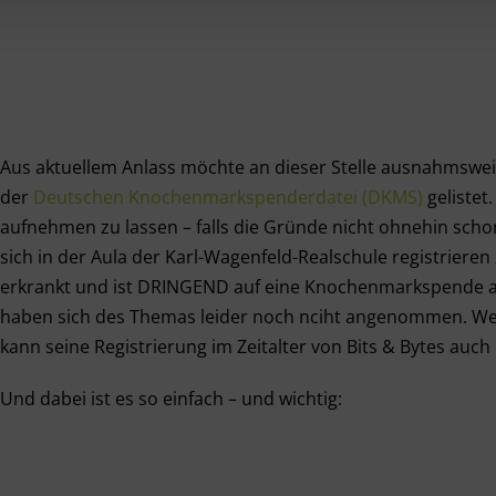
Aus aktuellem Anlass möchte an dieser Stelle ausnahmsweise
der
Deutschen Knochenmarkspenderdatei (DKMS)
gelistet
aufnehmen zu lassen – falls die Gründe nicht ohnehin schon 
sich in der Aula der Karl-Wagenfeld-Realschule registrieren
erkrankt und ist DRINGEND auf eine Knochenmarkspende a
haben sich des Themas leider noch nciht angenommen. Wer
kann seine Registrierung im Zeitalter von Bits & Bytes auch
Und dabei ist es so einfach – und wichtig: