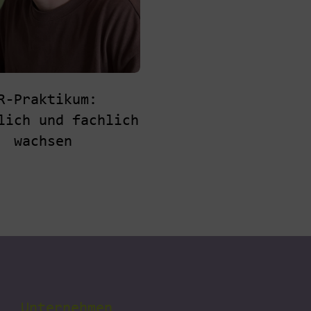
R-Praktikum:
lich und fachlich
wachsen
Unternehmen