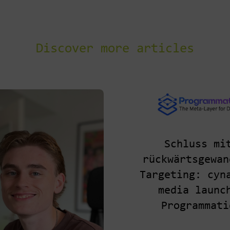
Discover more articles
Schluss mi
rückwärtsgewan
Targeting: cyn
media launc
Programmati