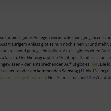
 für ein eigenes Anliegen werben. Seit einigen Jahren schon
. Aus traurigem Anlass gibt es nun noch einen Grund mehr, s
ausreichend genug sein sollten. Aktuell gibt es einen Aufru
 zu lassen. Der Hintergrund: Ein 16-jähriger Schüler ist an 
ngewiesen – den entsprechenden Aufruf gibt es
hier
. Die l
 es heute oder am kommenden Samstag (11 bis 16 Uhr) nic
online in Angriff nehmen
. Nur: Schnell machen! Die Zeit dr