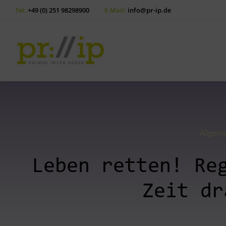
Tel:
+49 (0) 251 98298900
E-Mail:
info@pr-ip.de
Allgem
Leben retten! Re
Zeit dr