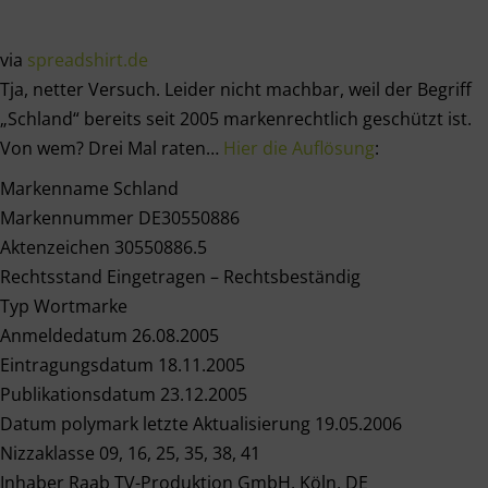
via
spreadshirt.de
Tja, netter Versuch. Leider nicht machbar, weil der Begriff
„Schland“ bereits seit 2005 markenrechtlich geschützt ist.
Von wem? Drei Mal raten…
Hier die Auflösung
:
Markenname Schland
Markennummer DE30550886
Aktenzeichen 30550886.5
Rechtsstand Eingetragen – Rechtsbeständig
Typ Wortmarke
Anmeldedatum 26.08.2005
Eintragungsdatum 18.11.2005
Publikationsdatum 23.12.2005
Datum polymark letzte Aktualisierung 19.05.2006
Nizzaklasse 09, 16, 25, 35, 38, 41
Inhaber Raab TV-Produktion GmbH, Köln, DE