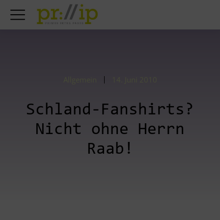
Allgemein
14. Juni 2010
Schland-Fanshirts?
Nicht ohne Herrn
Raab!