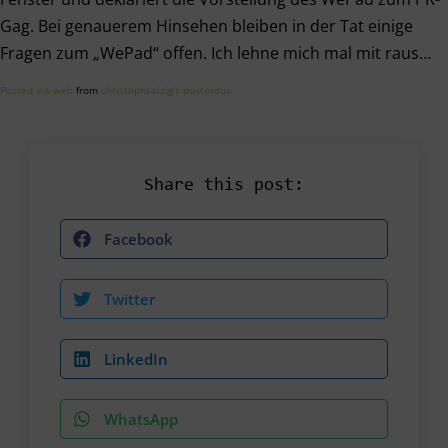
Gag. Bei genauerem Hinsehen bleiben in der Tat einige
Fragen zum „WePad“ offen. Ich lehne mich mal mit raus…
Posted via web
from
christophsalzig’s posterous
Share this post:
Facebook
Twitter
LinkedIn
WhatsApp