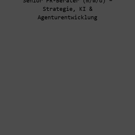
Senior PR-Berater (m/w/d) –
Strategie, KI &
Agenturentwicklung