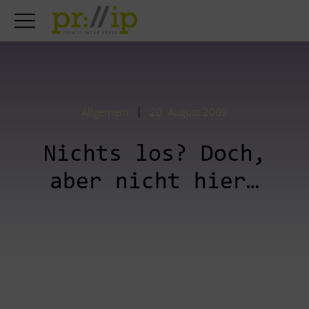
Allgemein
20. August 2009
Nichts los? Doch,
aber nicht hier…